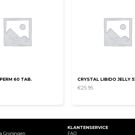
PERM 60 TAB.
CRYSTAL LIBIDO JELLY 5
€
25.95
KLANTENSERVICE
a Groningen
FAQ