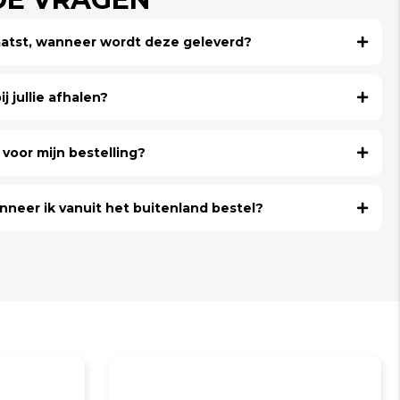
laatst, wanneer wordt deze geleverd?
j jullie afhalen?
voor mijn bestelling?
nneer ik vanuit het buitenland bestel?