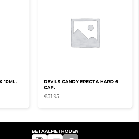
X 10ML.
DEVILS CANDY ERECTA HARD 6
CAP.
€
31.95
BETAALMETHODEN