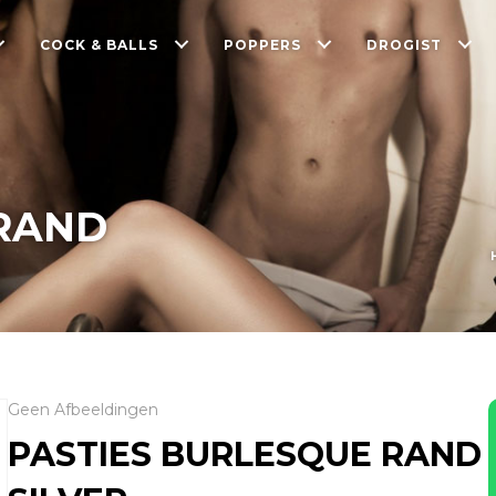
COCK & BALLS
POPPERS
DROGIST
 RAND
Geen Afbeeldingen
PASTIES BURLESQUE RAND