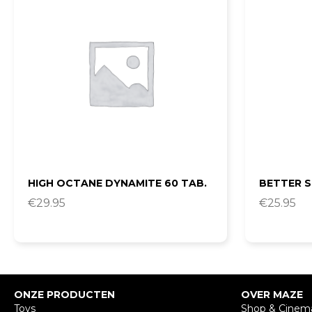
HIGH OCTANE DYNAMITE 60 TAB.
BETTER S
€
29.95
€
25.95
ONZE PRODUCTEN
OVER MAZE
Toys
Shop & Cinem