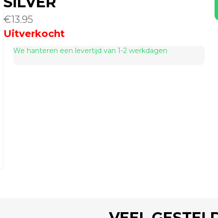
SILVER
€
13.95
Uitverkocht
We hanteren een levertijd van 1-2 werkdagen
VEEL GESTEL