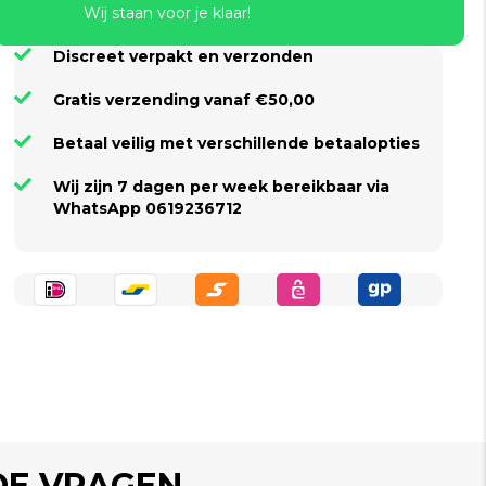
Wij staan voor je klaar!
Discreet verpakt en verzonden
Gratis verzending vanaf €50,00
Betaal veilig met verschillende betaalopties
Wij zijn 7 dagen per week bereikbaar via
WhatsApp 0619236712
DE VRAGEN