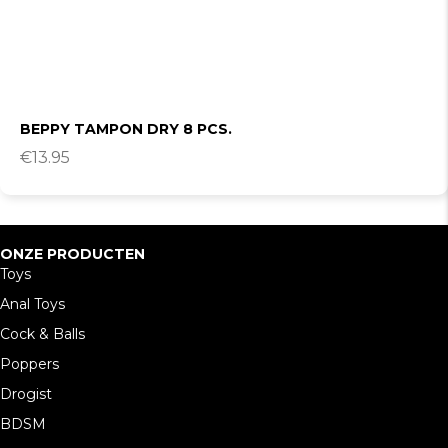
BEPPY TAMPON DRY 8 PCS.
€
13.95
ONZE PRODUCTEN
Toys
Anal Toys
Cock & Balls
Poppers
Drogist
BDSM