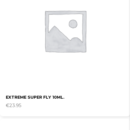
EXTREME SUPER FLY 10ML.
€
23.95