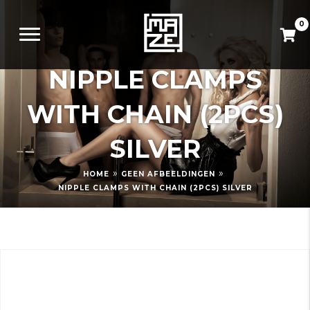
0
NIPPLE CLAMPS
WITH CHAIN (2PCS)
SILVER
»
»
HOME
GEEN AFBEELDINGEN
NIPPLE CLAMPS WITH CHAIN (2PCS) SILVER