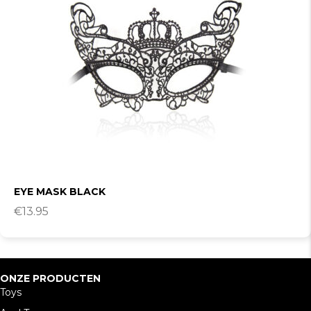
EYE MASK BLACK
€
13.95
ONZE PRODUCTEN
Toys