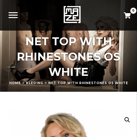
0
NET TOP WITH
RHINESTONES OS
WHITE
»
»
HOME
KLEDING
NET TOP WITH RHINESTONES OS WHITE