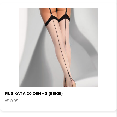
RUSIKATA 20 DEN – S (BEIGE)
€
10.95