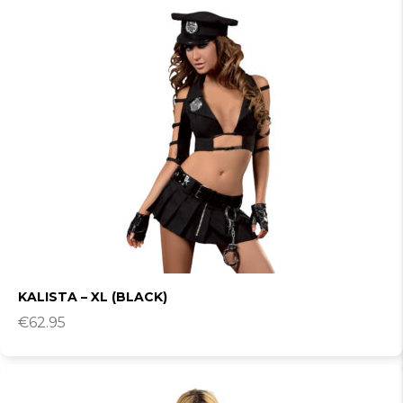
KALISTA – XL (BLACK)
€
62.95