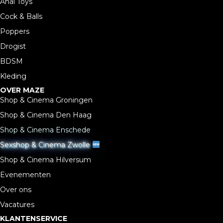
Anal Toys
Cock & Balls
Poppers
Drogist
BDSM
Kleding
OVER MAZE
Shop & Cinema Groningen
Shop & Cinema Den Haag
Shop & Cinema Enschede
Sexshop & Cinema Zwolle
Shop & Cinema Hilversum
Evenementen
Over ons
Vacatures
KLANTENSERVICE