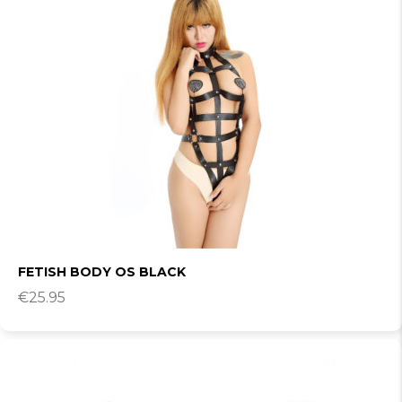
FETISH BODY OS BLACK
€
25.95