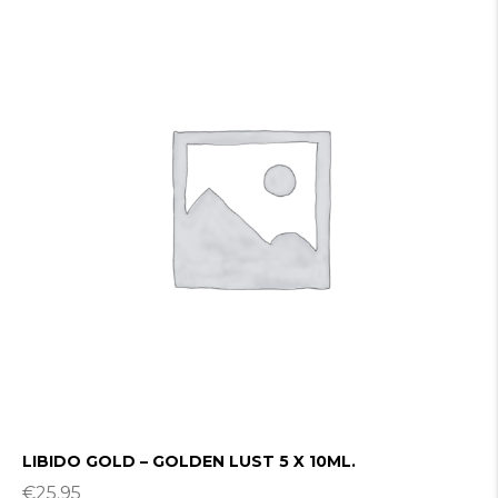
LIBIDO GOLD – GOLDEN LUST 5 X 10ML.
€
25.95