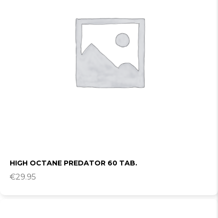
HIGH OCTANE PREDATOR 60 TAB.
€
29.95