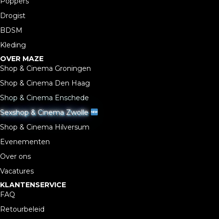
Poppers
Drogist
BDSM
Kleding
OVER MAZE
Shop & Cinema Groningen
Shop & Cinema Den Haag
Shop & Cinema Enschede
Sexshop & Cinema Zwolle
Shop & Cinema Hilversum
Evenementen
Over ons
Vacatures
KLANTENSERVICE
FAQ
Retourbeleid