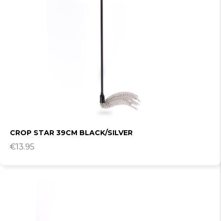
CROP STAR 39CM BLACK/SILVER
€
13.95