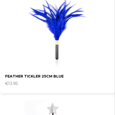
FEATHER TICKLER 25CM BLUE
€
13.95