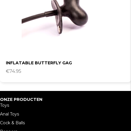
INFLATABLE BUTTERFLY GAG
€
74.95
ONZE PRODUCTEN
Toys
Anal Toys
Cock & Balls