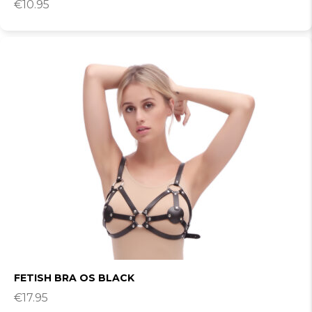
€
10.95
FETISH BRA OS BLACK
€
17.95