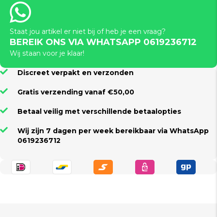
Staat jou artikel er niet bij of heb je een vraag?
BEREIK ONS VIA WHATSAPP 0619236712
Wij staan voor je klaar!
Discreet verpakt en verzonden
Gratis verzending vanaf €50,00
Betaal veilig met verschillende betaalopties
Wij zijn 7 dagen per week bereikbaar via WhatsApp
0619236712