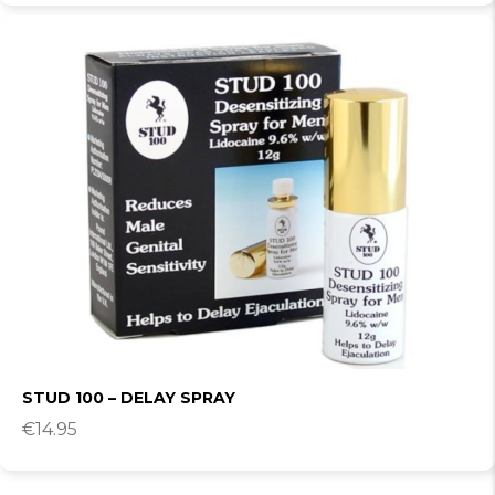
STUD 100 – DELAY SPRAY
€
14.95