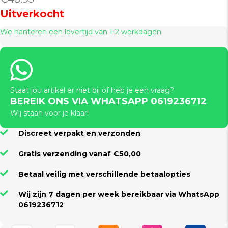
Uitverkocht
We hanteren een levertijd van 1-2 werkdagen
Staat jou artikel er niet bij of heb je een vraag?
BEREIK ONS VIA WHATSAPP 0619236712
Wij staan voor je klaar!
Discreet verpakt en verzonden
Gratis verzending vanaf €50,00
Betaal veilig met verschillende betaalopties
Wij zijn 7 dagen per week bereikbaar via WhatsApp
0619236712