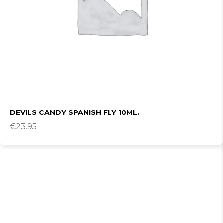
DEVILS CANDY SPANISH FLY 10ML.
€
23.95