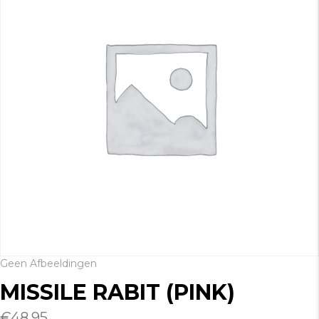
Geen Afbeeldingen
MISSILE RABIT (PINK)
€
48.95