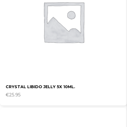
CRYSTAL LIBIDO JELLY 5X 10ML.
€
25.95