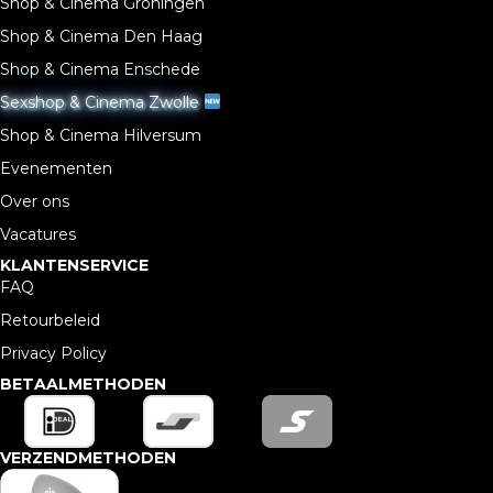
Shop & Cinema Groningen
Shop & Cinema Den Haag
Shop & Cinema Enschede
Sexshop & Cinema Zwolle
Shop & Cinema Hilversum
Evenementen
Over ons
Vacatures
KLANTENSERVICE
FAQ
Retourbeleid
Privacy Policy
BETAALMETHODEN
VERZENDMETHODEN