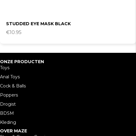
STUDDED EYE MASK BLACK
€
10.95
ONZE PRODUCTEN
Toys
Anal Toys
Cock & Balls
Poppers
Drogist
BDSM
Kleding
OVER MAZE