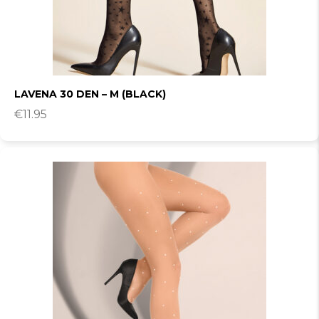
LAVENA 30 DEN – M (BLACK)
€
11.95