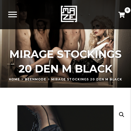
0
MIRAGE STOCKINGS
20 DEN M BLACK
»
»
HOME
BEENMODE
MIRAGE STOCKINGS 20 DEN M BLACK