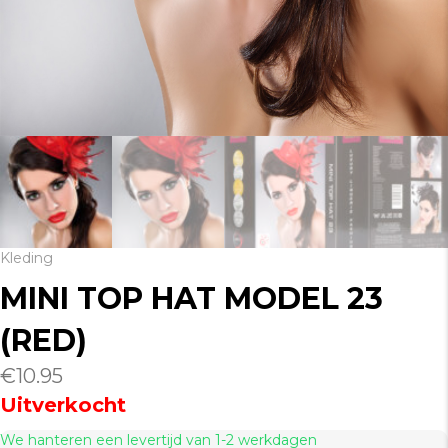
Kleding
MINI TOP HAT MODEL 23
(RED)
€
10.95
Uitverkocht
We hanteren een levertijd van 1-2 werkdagen