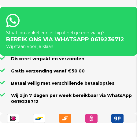
Staat jou artikel er niet bij of heb je een vraag?
BEREIK ONS VIA WHATSAPP 0619236712
Wij staan voor je klaar!
Discreet verpakt en verzonden
Gratis verzending vanaf €50,00
Betaal veilig met verschillende betaalopties
Wij zijn 7 dagen per week bereikbaar via WhatsApp
0619236712