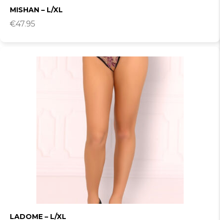
MISHAN – L/XL
€
47.95
LADOME – L/XL