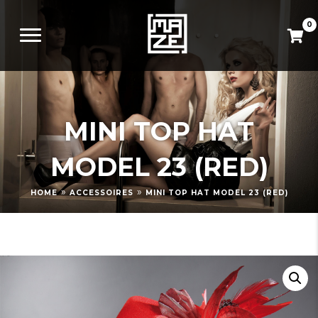
0
MINI TOP HAT
MODEL 23 (RED)
»
»
HOME
ACCESSOIRES
MINI TOP HAT MODEL 23 (RED)