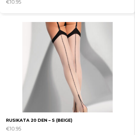
€
10.95
RUSIKATA 20 DEN – S (BEIGE)
€
10.95