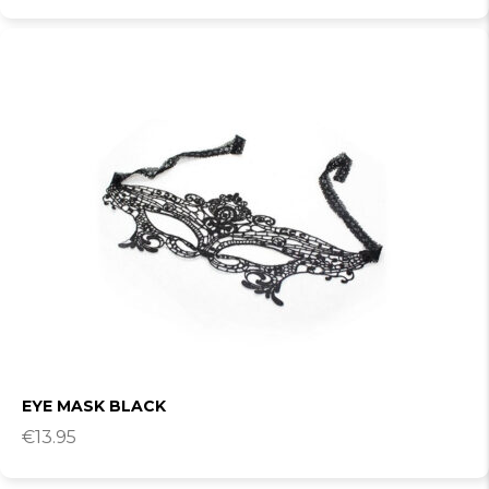
EYE MASK BLACK
€
13.95