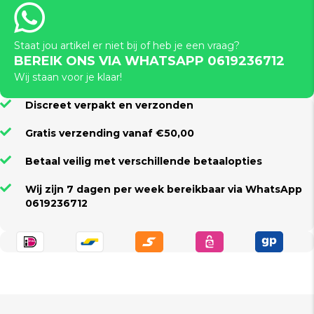
Staat jou artikel er niet bij of heb je een vraag?
BEREIK ONS VIA WHATSAPP 0619236712
Wij staan voor je klaar!
Discreet verpakt en verzonden
Gratis verzending vanaf €50,00
Betaal veilig met verschillende betaalopties
Wij zijn 7 dagen per week bereikbaar via WhatsApp
0619236712