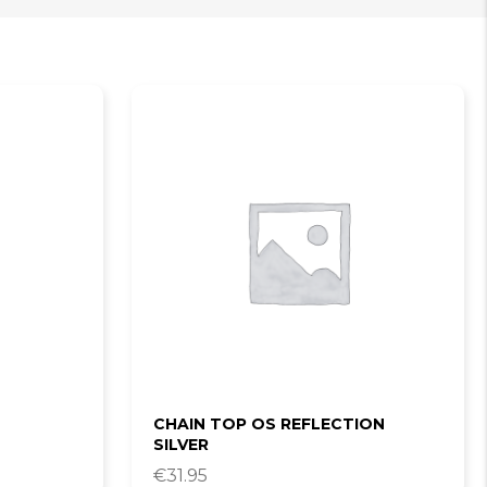
CHAIN TOP OS REFLECTION
SILVER
€
31.95