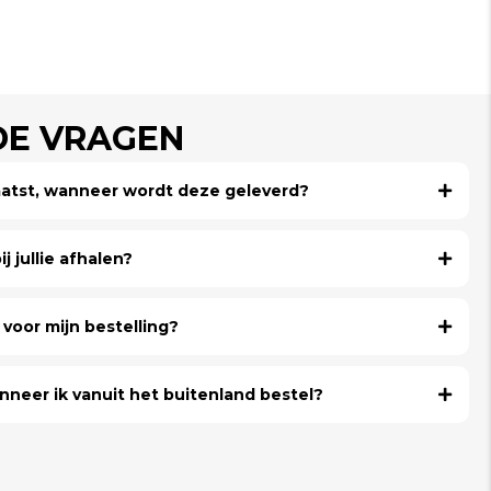
DE VRAGEN
laatst, wanneer wordt deze geleverd?
j jullie afhalen?
voor mijn bestelling?
nneer ik vanuit het buitenland bestel?