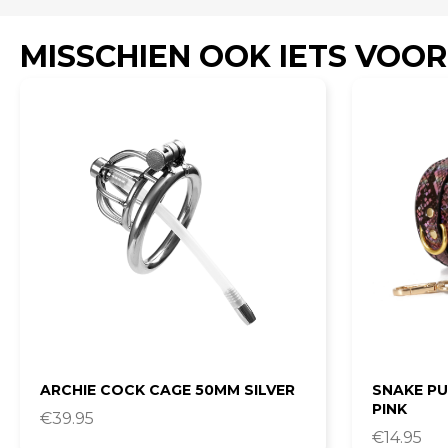
MISSCHIEN OOK IETS VOOR
ARCHIE COCK CAGE 50MM SILVER
SNAKE PU
PINK
€
39.95
€
14.95