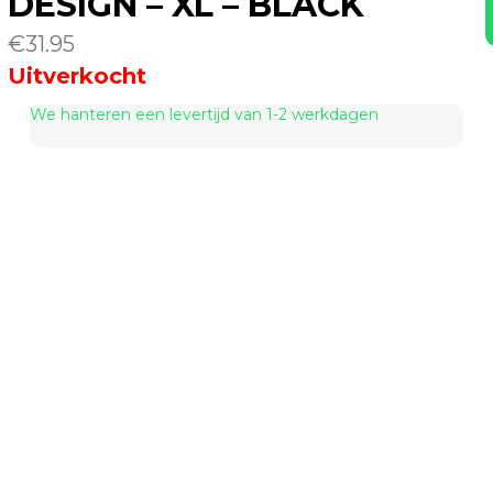
DESIGN – XL – BLACK
€
31.95
Uitverkocht
We hanteren een levertijd van 1-2 werkdagen