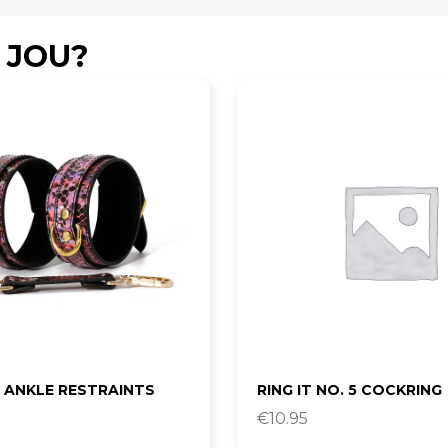
 JOU?
 ANKLE RESTRAINTS
RING IT NO. 5 COCKRING
€
10.95