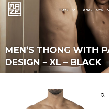
TOYS
ANAL TOYS
MEN’S THONG WITH P
DESIGN – XL – BLACK