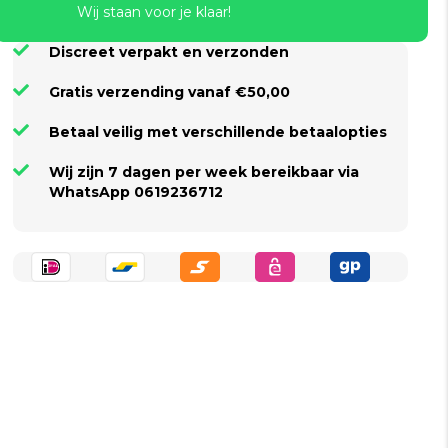
Wij staan voor je klaar!
Discreet verpakt en verzonden
Gratis verzending vanaf €50,00
Betaal veilig met verschillende betaalopties
Wij zijn 7 dagen per week bereikbaar via
WhatsApp 0619236712