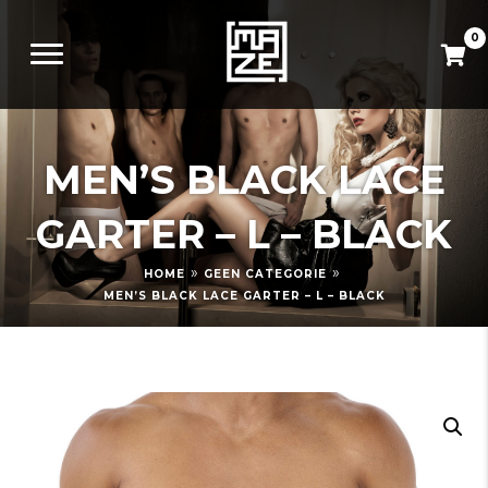
0
MEN’S BLACK LACE
GARTER – L – BLACK
»
»
HOME
GEEN CATEGORIE
MEN’S BLACK LACE GARTER – L – BLACK