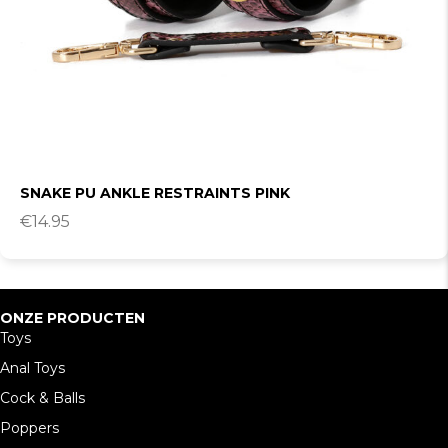
SNAKE PU ANKLE RESTRAINTS PINK
€
14.95
ONZE PRODUCTEN
Toys
Anal Toys
Cock & Balls
Poppers