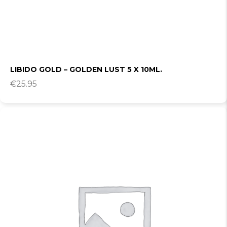
LIBIDO GOLD – GOLDEN LUST 5 X 10ML.
€
25.95