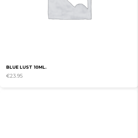
BLUE LUST 10ML.
€
23.95