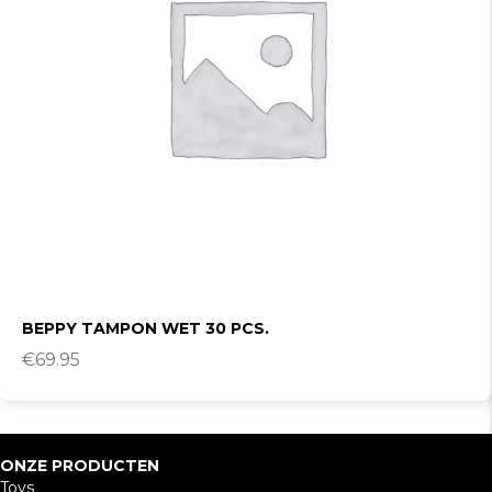
BEPPY TAMPON WET 30 PCS.
€
69.95
ONZE PRODUCTEN
Toys