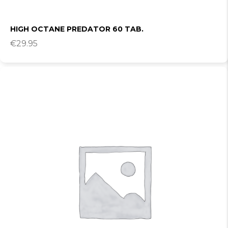
HIGH OCTANE PREDATOR 60 TAB.
€
29.95