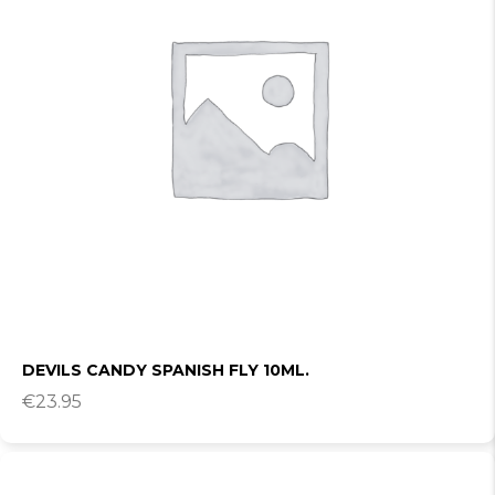
DEVILS CANDY SPANISH FLY 10ML.
€
23.95