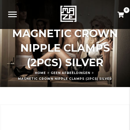
0
MAGNETIC CROWN
NIPPLE CLAMPS
(2PCS) SILVER
»
»
HOME
GEEN AFBEELDINGEN
MAGNETIC CROWN NIPPLE CLAMPS (2PCS) SILVER