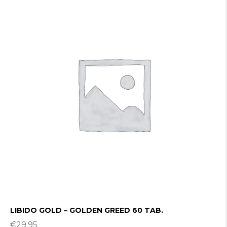
LIBIDO GOLD – GOLDEN GREED 60 TAB.
€
29.95