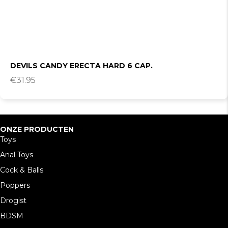
DEVILS CANDY ERECTA HARD 6 CAP.
€
31.95
ONZE PRODUCTEN
Toys
Anal Toys
Cock & Balls
Poppers
Drogist
BDSM