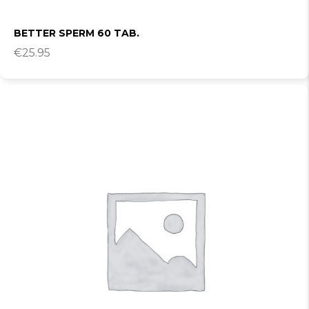
BETTER SPERM 60 TAB.
€
25.95