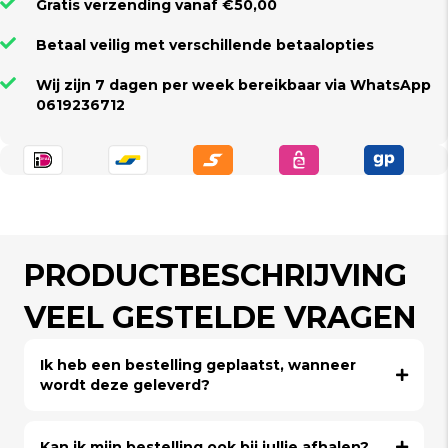
Gratis verzending vanaf €50,00
Betaal veilig met verschillende betaalopties
Wij zijn 7 dagen per week bereikbaar via WhatsApp
0619236712
PRODUCTBESCHRIJVING
VEEL GESTELDE VRAGEN
Ik heb een bestelling geplaatst, wanneer
wordt deze geleverd?
Kan ik mijn bestelling ook bij jullie afhalen?