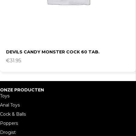
DEVILS CANDY MONSTER COCK 60 TAB.
€
31.95
ONZE PRODUCTEN
Toys
Anal Toys
Cock & Balls
Poppers
Drogist