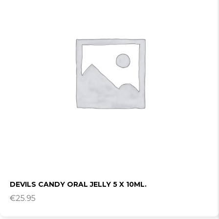
DEVILS CANDY ORAL JELLY 5 X 10ML.
€
25.95