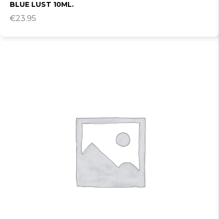
BLUE LUST 10ML.
€
23.95