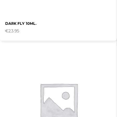
DARK FLY 10ML.
€
23.95