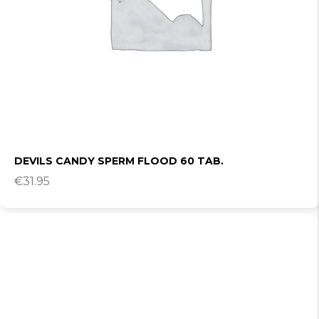
DEVILS CANDY SPERM FLOOD 60 TAB.
€
31.95