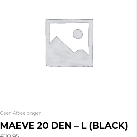
Geen Afbeeldingen
MAEVE 20 DEN – L (BLACK)
€
10.95