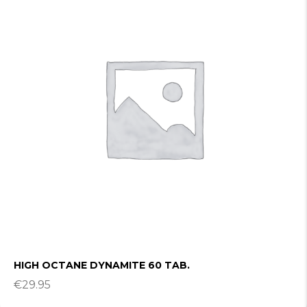
HIGH OCTANE DYNAMITE 60 TAB.
€
29.95