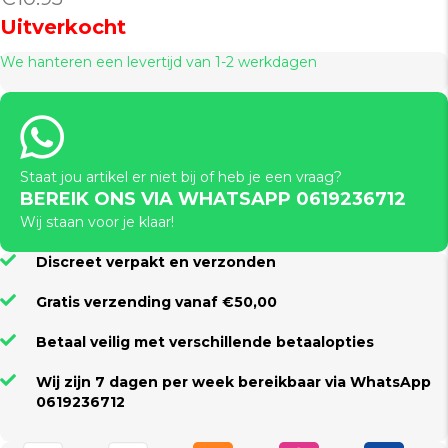
Uitverkocht
We hanteren een levertijd van 1-2 werkdagen
Staat jou artikel er niet bij of heb je een vraag?
BEREIK ONS VIA WHATSAPP 0619236712
Wij staan voor je klaar!
Discreet verpakt en verzonden
Gratis verzending vanaf €50,00
Betaal veilig met verschillende betaalopties
Wij zijn 7 dagen per week bereikbaar via WhatsApp
0619236712