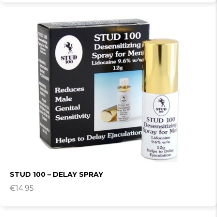
STUD 100 – DELAY SPRAY
€
14.95