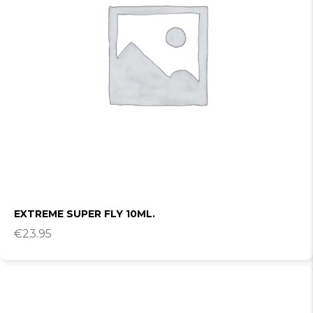
EXTREME SUPER FLY 10ML.
€
23.95