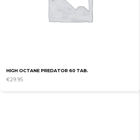
HIGH OCTANE PREDATOR 60 TAB.
€
29.95