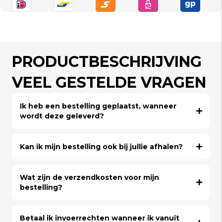
PRODUCTBESCHRIJVING
VEEL GESTELDE VRAGEN
Ik heb een bestelling geplaatst, wanneer
wordt deze geleverd?
Kan ik mijn bestelling ook bij jullie afhalen?
Wat zijn de verzendkosten voor mijn
bestelling?
Betaal ik invoerrechten wanneer ik vanuit