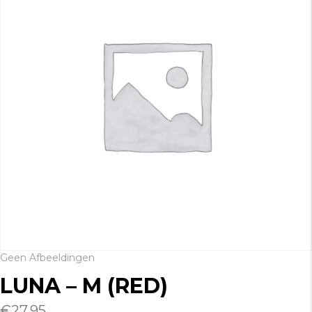
Geen Afbeeldingen
LUNA – M (RED)
€
27.95