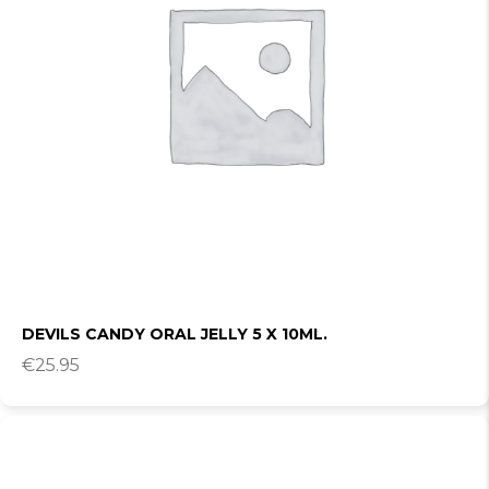
DEVILS CANDY ORAL JELLY 5 X 10ML.
€
25.95