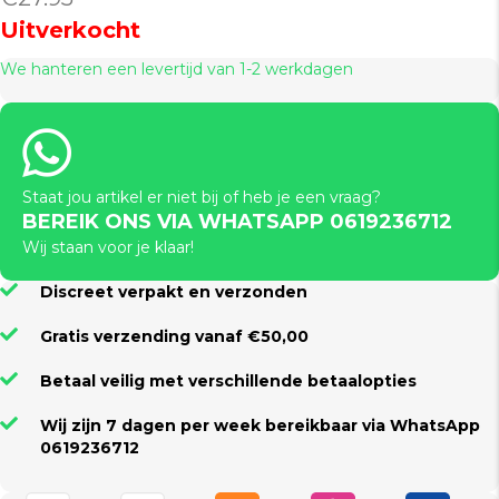
Uitverkocht
We hanteren een levertijd van 1-2 werkdagen
Staat jou artikel er niet bij of heb je een vraag?
BEREIK ONS VIA WHATSAPP 0619236712
Wij staan voor je klaar!
Discreet verpakt en verzonden
Gratis verzending vanaf €50,00
Betaal veilig met verschillende betaalopties
Wij zijn 7 dagen per week bereikbaar via WhatsApp
0619236712