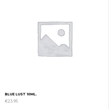
BLUE LUST 10ML.
€
23.95