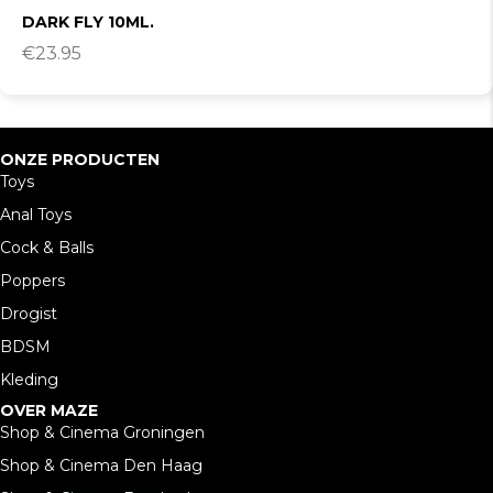
DARK FLY 10ML.
€
23.95
ONZE PRODUCTEN
Toys
Anal Toys
Cock & Balls
Poppers
Drogist
BDSM
Kleding
OVER MAZE
Shop & Cinema Groningen
Shop & Cinema Den Haag