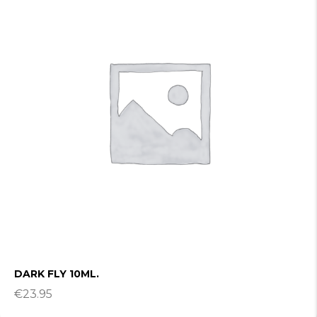
DARK FLY 10ML.
€
23.95