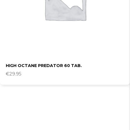
HIGH OCTANE PREDATOR 60 TAB.
€
29.95