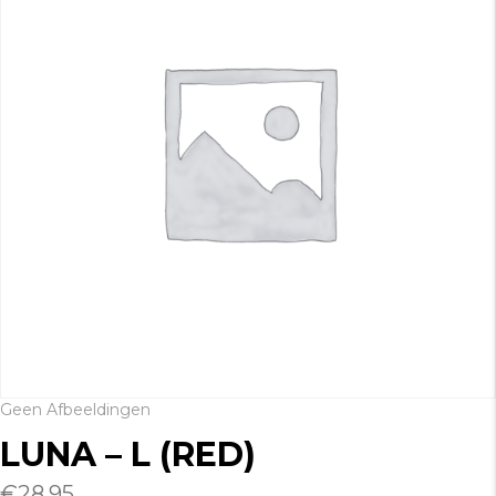
Geen Afbeeldingen
LUNA – L (RED)
€
28.95