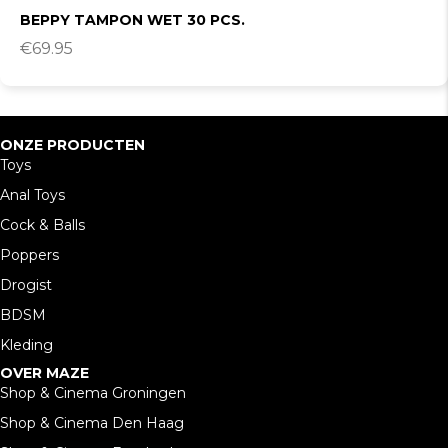
BEPPY TAMPON WET 30 PCS.
€
69.95
ONZE PRODUCTEN
Toys
Anal Toys
Cock & Balls
Poppers
Drogist
BDSM
Kleding
OVER MAZE
Shop & Cinema Groningen
Shop & Cinema Den Haag