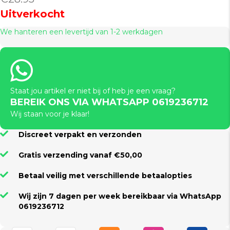
Uitverkocht
We hanteren een levertijd van 1-2 werkdagen
Staat jou artikel er niet bij of heb je een vraag?
BEREIK ONS VIA WHATSAPP 0619236712
Wij staan voor je klaar!
Discreet verpakt en verzonden
Gratis verzending vanaf €50,00
Betaal veilig met verschillende betaalopties
Wij zijn 7 dagen per week bereikbaar via WhatsApp
0619236712