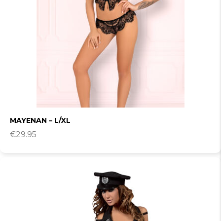
MAYENAN – L/XL
€
29.95