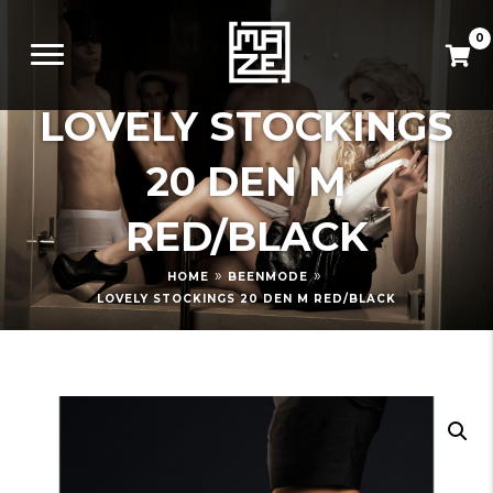
0
LOVELY STOCKINGS
20 DEN M
RED/BLACK
»
»
HOME
BEENMODE
LOVELY STOCKINGS 20 DEN M RED/BLACK