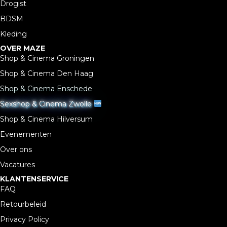
Drogist
BDSM
Kleding
OVER MAZE
Shop & Cinema Groningen
Shop & Cinema Den Haag
Shop & Cinema Enschede
Sexshop & Cinema Zwolle
Shop & Cinema Hilversum
Evenementen
Over ons
Vacatures
KLANTENSERVICE
FAQ
Retourbeleid
Privacy Policy