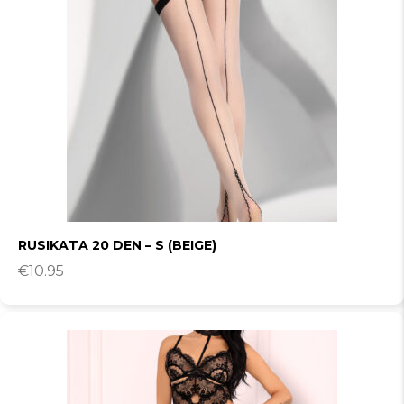
RUSIKATA 20 DEN – S (BEIGE)
€
10.95