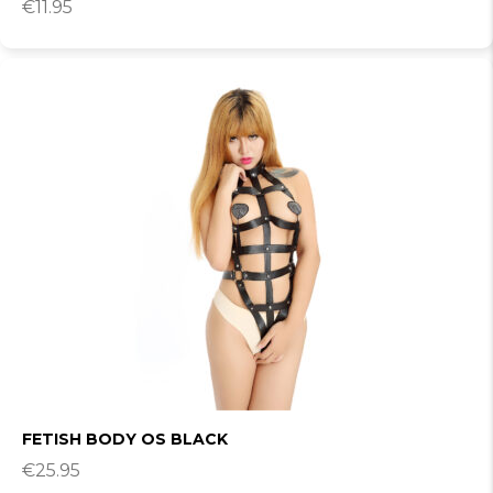
€
11.95
FETISH BODY OS BLACK
€
25.95