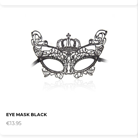
EYE MASK BLACK
€
13.95