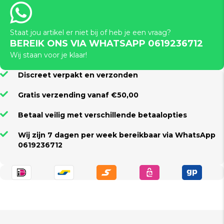
Staat jou artikel er niet bij of heb je een vraag?
BEREIK ONS VIA WHATSAPP 0619236712
Wij staan voor je klaar!
Discreet verpakt en verzonden
Gratis verzending vanaf €50,00
Betaal veilig met verschillende betaalopties
Wij zijn 7 dagen per week bereikbaar via WhatsApp
0619236712