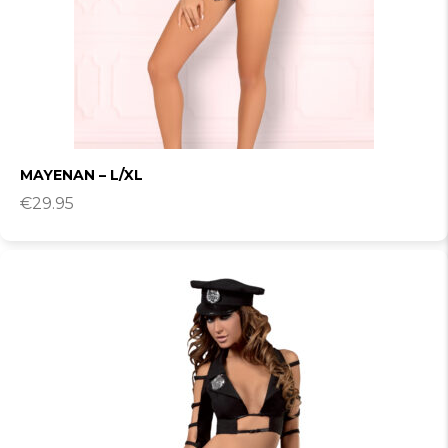
MAYENAN – L/XL
€
29.95