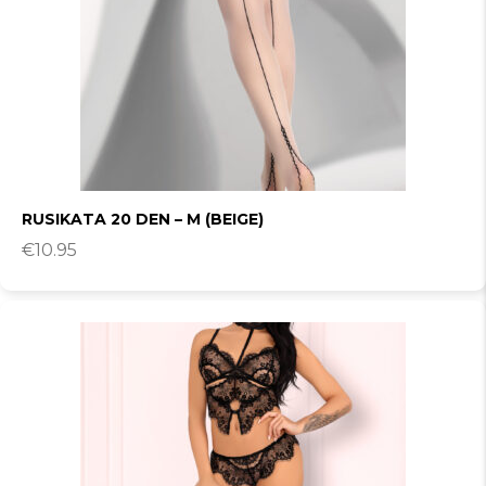
RUSIKATA 20 DEN – M (BEIGE)
€
10.95