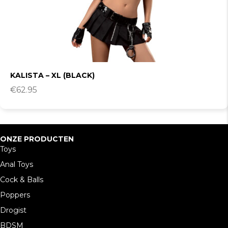
KALISTA – XL (BLACK)
€
62.95
ONZE PRODUCTEN
Toys
Anal Toys
Cock & Balls
Poppers
Drogist
BDSM