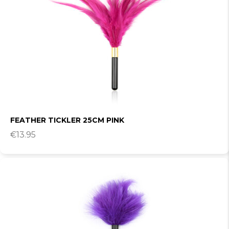
FEATHER TICKLER 25CM PINK
€
13.95