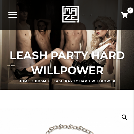
0
LEASH PARTY HARD
WILLPOWER
»
»
HOME
BDSM
LEASH PARTY HARD WILLPOWER