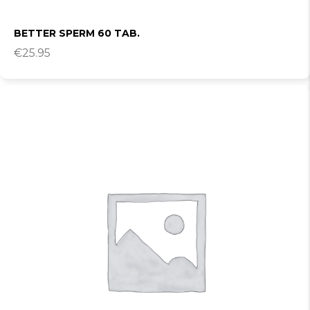
BETTER SPERM 60 TAB.
€
25.95