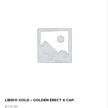
LIBIDO GOLD – GOLDEN ERECT 6 CAP.
€
29.95