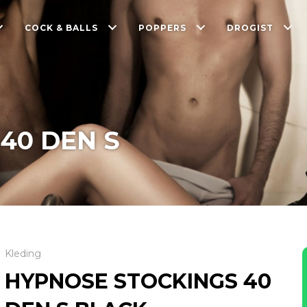
COCK & BALLS
POPPERS
DROGIST
40 DEN S
Kleding
HYPNOSE STOCKINGS 40