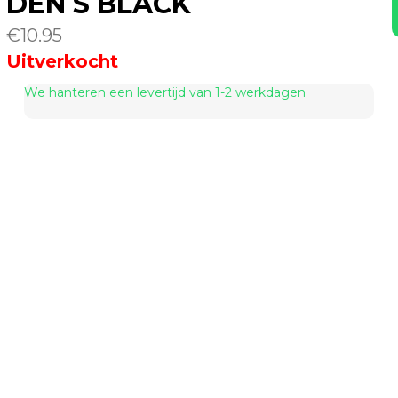
DEN S BLACK
€
10.95
Uitverkocht
We hanteren een levertijd van 1-2 werkdagen