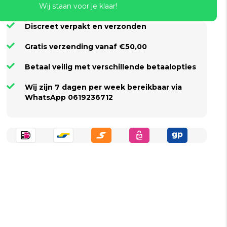
Wij staan voor je klaar!
Discreet verpakt en verzonden
Gratis verzending vanaf €50,00
Betaal veilig met verschillende betaalopties
Wij zijn 7 dagen per week bereikbaar via
WhatsApp 0619236712