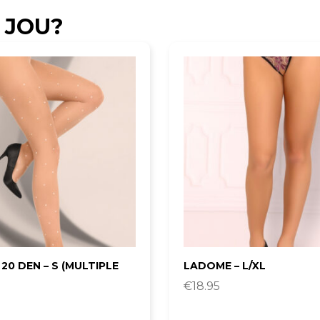
 JOU?
20 DEN – S (MULTIPLE
LADOME – L/XL
€
18.95