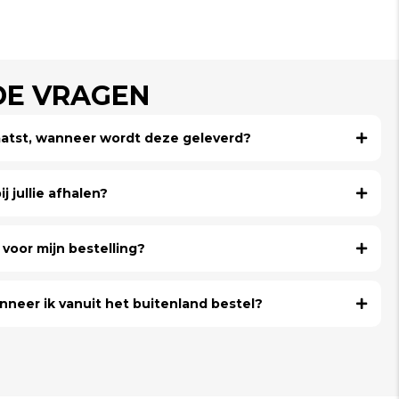
DE VRAGEN
laatst, wanneer wordt deze geleverd?
j jullie afhalen?
voor mijn bestelling?
nneer ik vanuit het buitenland bestel?