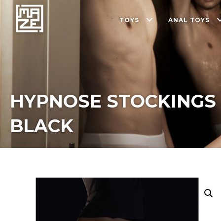
TOYS
ANAL TOYS
HYPNOSE STOCKINGS 
BLACK