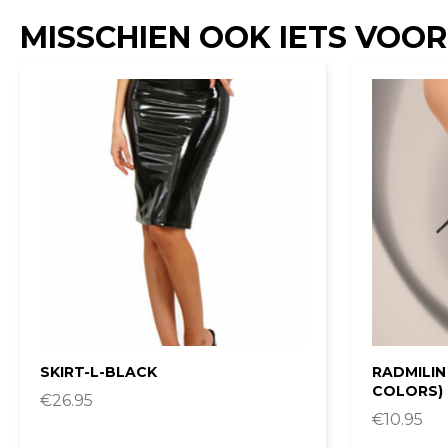
MISSCHIEN OOK IETS VOOR
SKIRT-L-BLACK
RADMILIN 
COLORS)
€
26.95
€
10.95