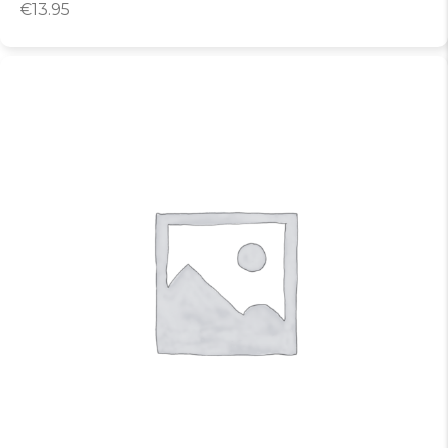
€
13.95