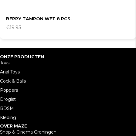
BEPPY TAMPON WET 8 PCS.
€
19.95
ONZE PRODUCTEN
Toys
Anal Toys
Cock & Balls
Poppers
Drogist
BDSM
Kleding
OVER MAZE
Shop & Cinema Groningen