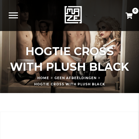
0
HOGTIE CROSS
WITH PLUSH BLACK
»
»
HOME
GEEN AFBEELDINGEN
HOGTIE CROSS WITH PLUSH BLACK