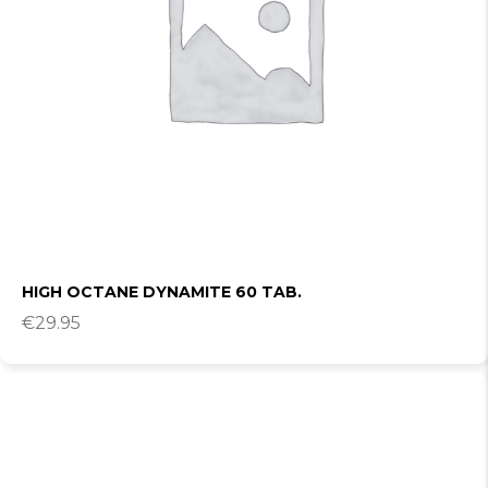
HIGH OCTANE DYNAMITE 60 TAB.
€
29.95