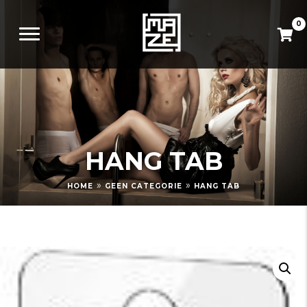
0
HANG TAB
»
»
HOME
GEEN CATEGORIE
HANG TAB