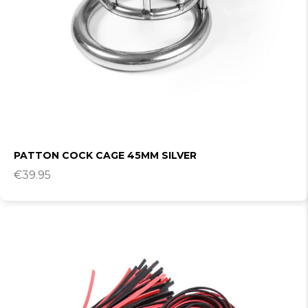
PATTON COCK CAGE 45MM SILVER
€
39.95