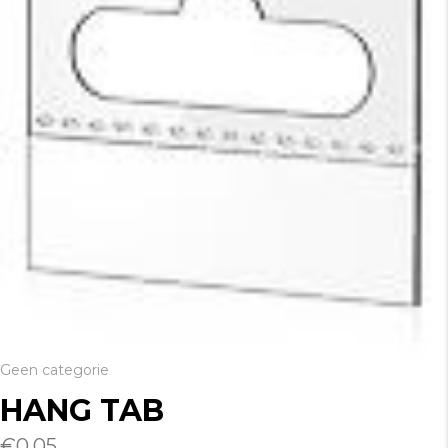
Geen categorie
HANG TAB
€
0.05