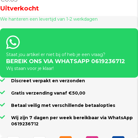
Uitverkocht
We hanteren een levertijd van 1-2 werkdagen
Staat jou artikel er niet bij of heb je een vraag?
BEREIK ONS VIA WHATSAPP 0619236712
Wij staan voor je klaar!
Discreet verpakt en verzonden
Gratis verzending vanaf €50,00
Betaal veilig met verschillende betaalopties
Wij zijn 7 dagen per week bereikbaar via WhatsApp
0619236712