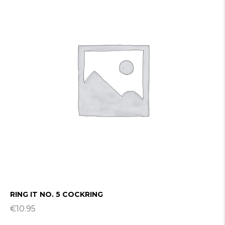
RING IT NO. 5 COCKRING
€
10.95