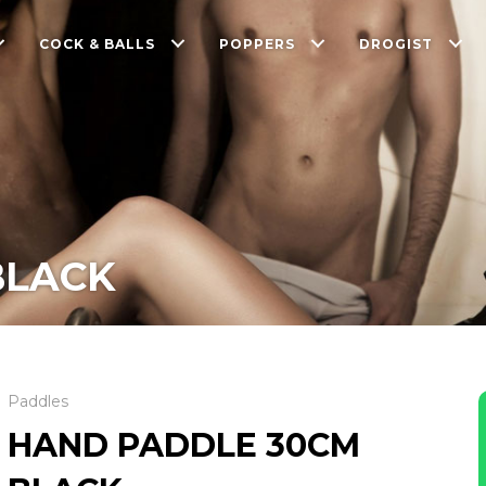
COCK & BALLS
POPPERS
DROGIST
BLACK
Paddles
HAND PADDLE 30CM