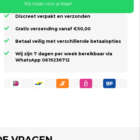
Wij staan voor je klaar!
Discreet verpakt en verzonden
Gratis verzending vanaf €50,00
Betaal veilig met verschillende betaalopties
Wij zijn 7 dagen per week bereikbaar via
WhatsApp 0619236712
DE VRAGEN