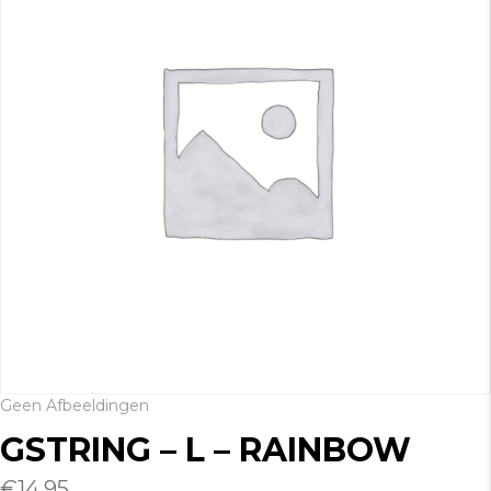
Geen Afbeeldingen
GSTRING – L – RAINBOW
€
14.95