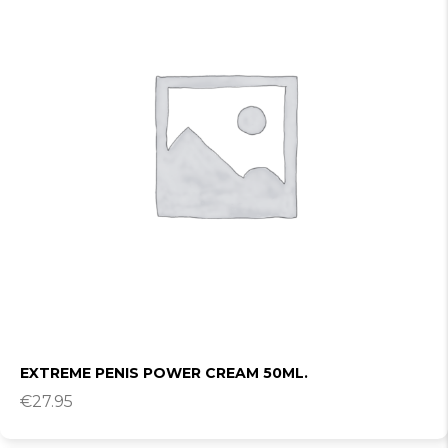
EXTREME PENIS POWER CREAM 50ML.
€
27.95