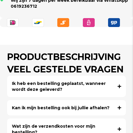
Wij zijn 7 dagen per week bereikbaar via WhatsApp
0619236712
PRODUCTBESCHRIJVING
VEEL GESTELDE VRAGEN
Ik heb een bestelling geplaatst, wanneer
wordt deze geleverd?
Kan ik mijn bestelling ook bij jullie afhalen?
Wat zijn de verzendkosten voor mijn
bestelling?