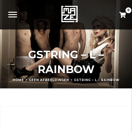
0
GSTRING – L –
RAINBOW
»
»
HOME
GEEN AFBEELDINGEN
GSTRING – L – RAINBOW