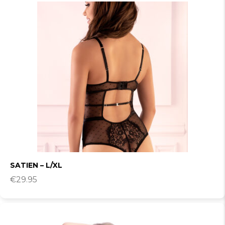
SATIEN – L/XL
€
29.95