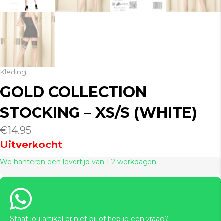
Kleding
GOLD COLLECTION
STOCKING – XS/S (WHITE)
€
14.95
Uitverkocht
We hanteren een levertijd van 1-2 werkdagen
Staat jou artikel er niet bij of heb je een vraag?