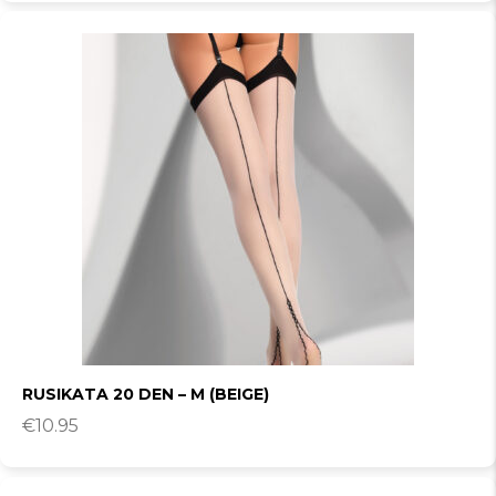
RUSIKATA 20 DEN – M (BEIGE)
€
10.95