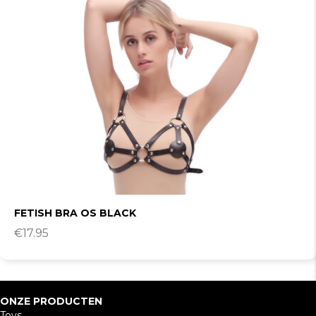
FETISH BRA OS BLACK
€
17.95
ONZE PRODUCTEN
Toys