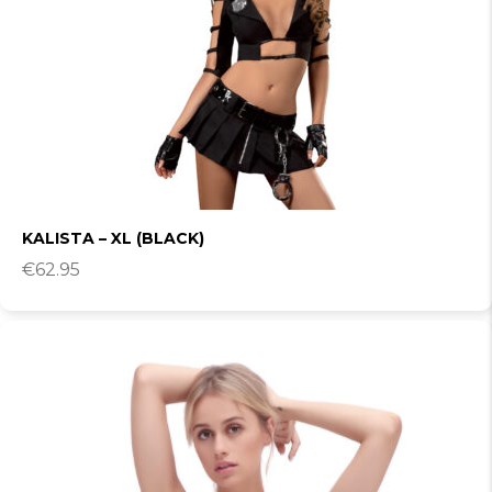
KALISTA – XL (BLACK)
€
62.95