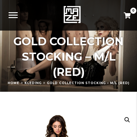
0
GOLD COLLECTION
STOCKING – M/L
(RED)
»
»
HOME
KLEDING
GOLD COLLECTION STOCKING – M/L (RED)