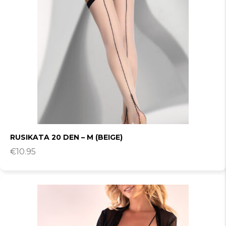
RUSIKATA 20 DEN – M (BEIGE)
€
10.95