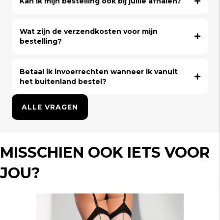
Kan ik mijn bestelling ook bij jullie afhalen?
Wat zijn de verzendkosten voor mijn
bestelling?
Betaal ik invoerrechten wanneer ik vanuit
het buitenland bestel?
ALLE VRAGEN
MISSCHIEN OOK IETS VOOR
JOU?