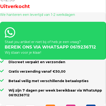
Uitverkocht
We hanteren een levertijd van 1-2 werkdagen
Staat jou artikel er niet bij of heb je een vraag?
BEREIK ONS VIA WHATSAPP 0619236712
Wij staan voor je klaar!
Discreet verpakt en verzonden
Gratis verzending vanaf €50,00
Betaal veilig met verschillende betaalopties
Wij zijn 7 dagen per week bereikbaar via WhatsApp
0619236712