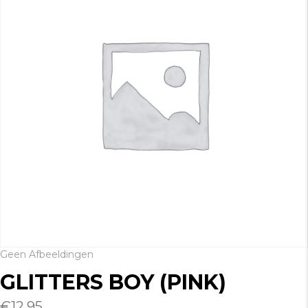
Geen Afbeeldingen
GLITTERS BOY (PINK)
€
12.95