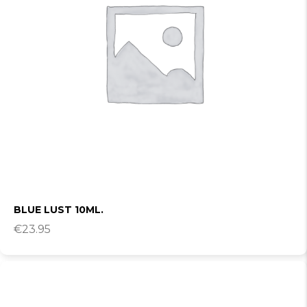
BLUE LUST 10ML.
€
23.95