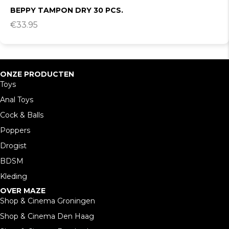
BEPPY TAMPON DRY 30 PCS.
€
33.95
ONZE PRODUCTEN
Toys
Anal Toys
Cock & Balls
Poppers
Drogist
BDSM
Kleding
OVER MAZE
Shop & Cinema Groningen
Shop & Cinema Den Haag