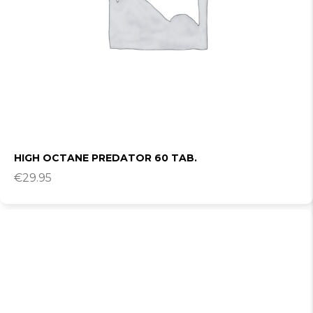
HIGH OCTANE PREDATOR 60 TAB.
€
29.95