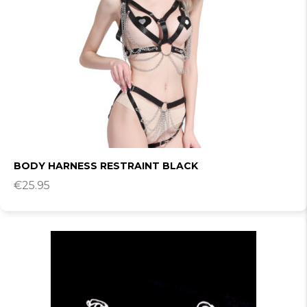
BODY HARNESS RESTRAINT BLACK
€
25.95