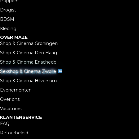
Poppers
Drogist
BDSM
Kleding
OVER MAZE
Shop & Cinema Groningen
Shop & Cinema Den Haag
Shop & Cinema Enschede
Sexshop & Cinema Zwolle
Shop & Cinema Hilversum
Evenementen
Over ons
Vacatures
KLANTENSERVICE
FAQ
Retourbeleid