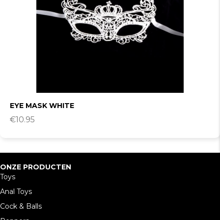
EYE MASK WHITE
€
10.95
ONZE PRODUCTEN
Toys
Anal Toys
Cock & Balls