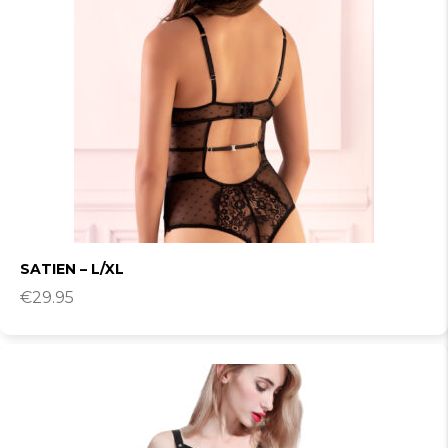
SATIEN – L/XL
€
29.95