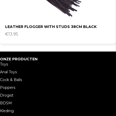
LEATHER FLOGGER WITH STUDS 38CM BLACK
€
13.95
ONZE PRODUCTEN
Toys
Anal Toys
Cock & Balls
Poppers
Drogist
BDSM
Kleding