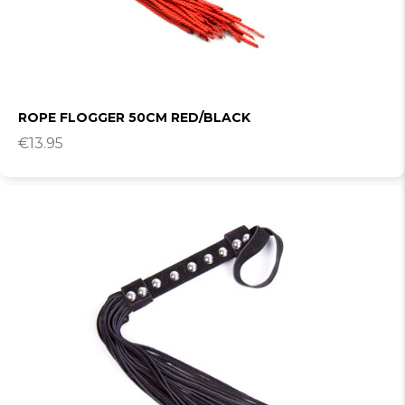
ROPE FLOGGER 50CM RED/BLACK
€
13.95