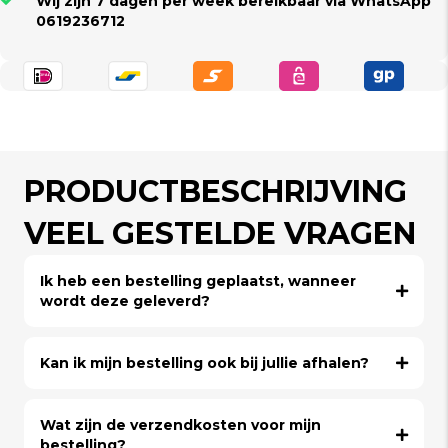
Wij zijn 7 dagen per week bereikbaar via WhatsApp
0619236712
PRODUCTBESCHRIJVING
VEEL GESTELDE VRAGEN
Ik heb een bestelling geplaatst, wanneer
wordt deze geleverd?
Kan ik mijn bestelling ook bij jullie afhalen?
Wat zijn de verzendkosten voor mijn
bestelling?