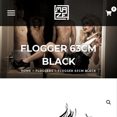
0
FLOGGER 63CM
BLACK
»
»
HOME
FLOGGERS
FLOGGER 63CM BLACK