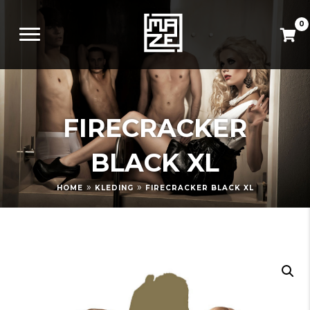
0
FIRECRACKER
BLACK XL
»
»
HOME
KLEDING
FIRECRACKER BLACK XL