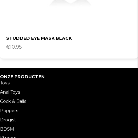
STUDDED EYE MASK BLACK
€
10.95
ONZE PRODUCTEN
Toys
Anal Toys
Cock & Balls
Poppers
Drogist
BDSM