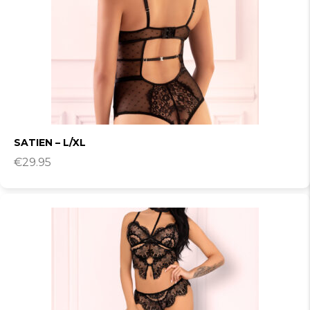
SATIEN – L/XL
€
29.95