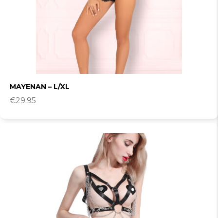
MAYENAN – L/XL
€
29.95