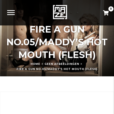
0
FIRE A GUN
NO.05/MADDY’S HOT
MOUTH (FLESH)
»
»
HOME
GEEN AFBEELDINGEN
FIRE A GUN NO.05/MADDY’S HOT MOUTH (FLESH)