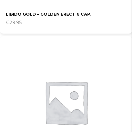
LIBIDO GOLD – GOLDEN ERECT 6 CAP.
€
29.95