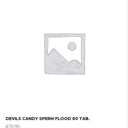
DEVILS CANDY SPERM FLOOD 60 TAB.
€
31.95