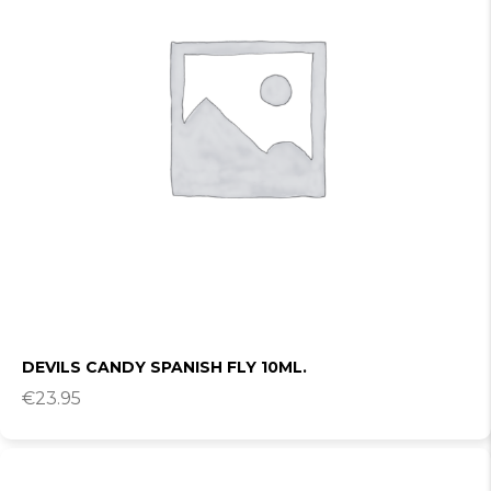
DEVILS CANDY SPANISH FLY 10ML.
€
23.95