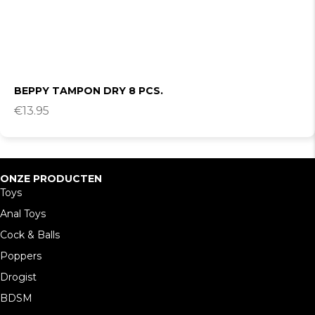
BEPPY TAMPON DRY 8 PCS.
€
13.95
ONZE PRODUCTEN
Toys
Anal Toys
Cock & Balls
Poppers
Drogist
BDSM