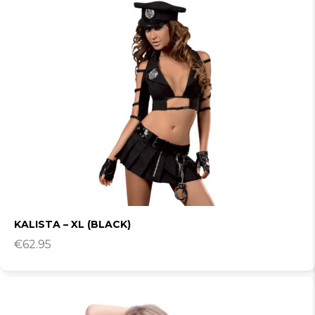
KALISTA – XL (BLACK)
€
62.95