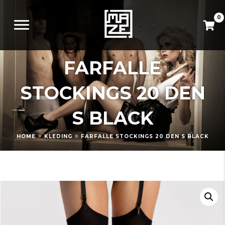
0
FARFALLE
STOCKINGS 20 DEN
S BLACK
»
»
HOME
KLEDING
FARFALLE STOCKINGS 20 DEN S BLACK