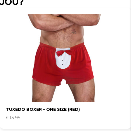
JOU?
TUXEDO BOXER – ONE SIZE (RED)
€
13.95