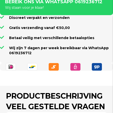
BEREIK ONS VIA WHATSAPP 0619236712
Wij staan voor je klaar!
Discreet verpakt en verzonden
Gratis verzending vanaf €50,00
Betaal veilig met verschillende betaalopties
Wij zijn 7 dagen per week bereikbaar via WhatsApp
0619236712
PRODUCTBESCHRIJVING
VEEL GESTELDE VRAGEN