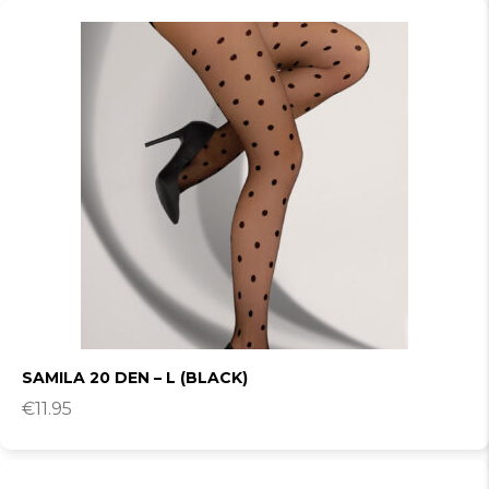
SAMILA 20 DEN – L (BLACK)
€
11.95