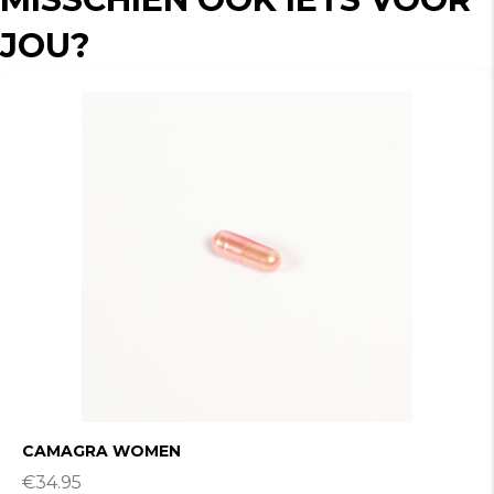
JOU?
CAMAGRA WOMEN
€
34.95