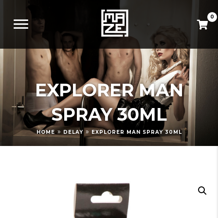
0
EXPLORER MAN
SPRAY 30ML
»
»
HOME
DELAY
EXPLORER MAN SPRAY 30ML