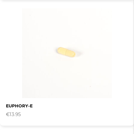
EUPHORY-E
€
13.95