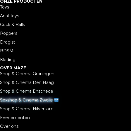
ONZE PRODUCTEN
Toys
Anal Toys
Cock & Balls
Poppers
Drogist
BDSM
Kleding
OVER MAZE
Shop & Cinema Groningen
Shop & Cinema Den Haag
Shop & Cinema Enschede
Sexshop & Cinema Zwolle
Shop & Cinema Hilversum
Evenementen
Over ons