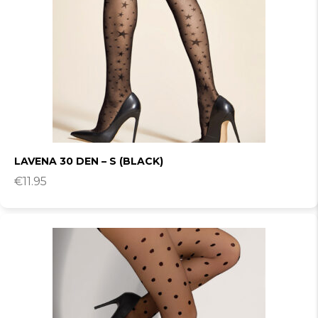
LAVENA 30 DEN – S (BLACK)
€
11.95