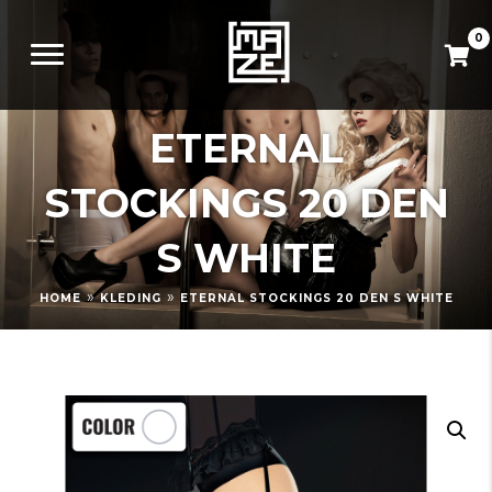
0
ETERNAL
STOCKINGS 20 DEN
S WHITE
»
»
HOME
KLEDING
ETERNAL STOCKINGS 20 DEN S WHITE