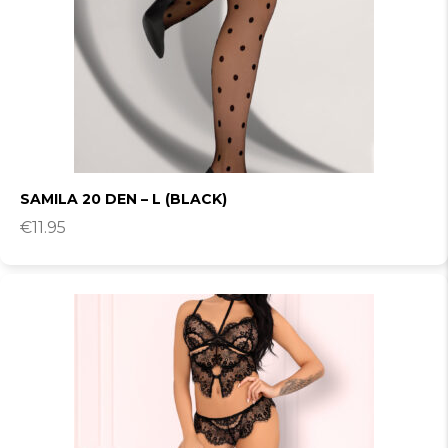
SAMILA 20 DEN – L (BLACK)
€
11.95