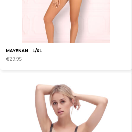
MAYENAN – L/XL
€
29.95