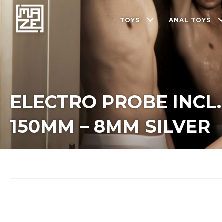
TOYS
ANAL TOYS
ELECTRO PROBE INCL.
150MM – 8MM SILVER