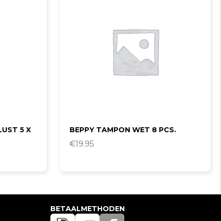
LUST 5 X
BEPPY TAMPON WET 8 PCS.
€
19.95
BETAALMETHODEN