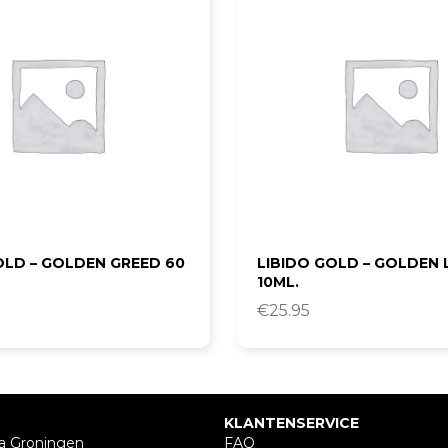
OLD – GOLDEN GREED 60
LIBIDO GOLD – GOLDEN 
10ML.
€
25.95
KLANTENSERVICE
a Groningen
FAQ