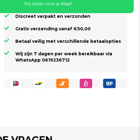
Wij staan voor je klaar!
Discreet verpakt en verzonden
Gratis verzending vanaf €50,00
Betaal veilig met verschillende betaalopties
Wij zijn 7 dagen per week bereikbaar via
WhatsApp 0619236712
DE VRAGEN