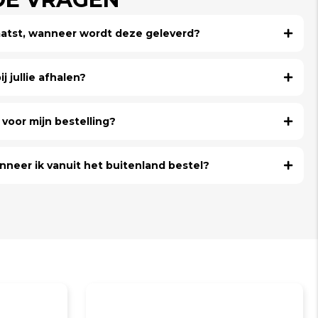
laatst, wanneer wordt deze geleverd?
j jullie afhalen?
voor mijn bestelling?
nneer ik vanuit het buitenland bestel?