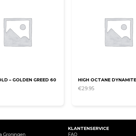
OLD – GOLDEN GREED 60
HIGH OCTANE DYNAMITE
€
29.95
KLANTENSERVICE
a Groningen
FAQ