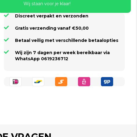
Wij staan voor je klaar!
Discreet verpakt en verzonden
Gratis verzending vanaf €50,00
Betaal veilig met verschillende betaalopties
Wij zijn 7 dagen per week bereikbaar via
WhatsApp 0619236712
DE VRAGEN