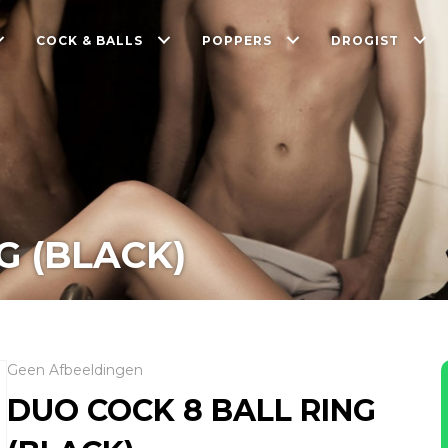
COCK & BALLS
POPPERS
DROGIST
G (BLACK)
Geen Afbeeldingen
DUO COCK 8 BALL RING