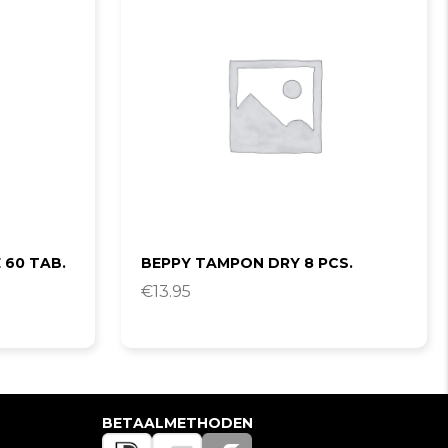
 60 TAB.
BEPPY TAMPON DRY 8 PCS.
€
13.95
BETAALMETHODEN