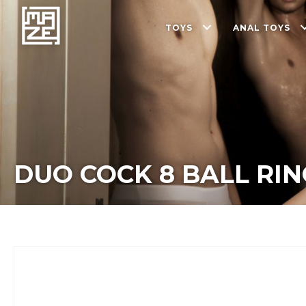
TOYS
ANAL TOYS
DUO COCK 8 BALL RIN