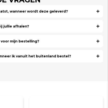
laatst, wanneer wordt deze geleverd?
j jullie afhalen?
voor mijn bestelling?
nneer ik vanuit het buitenland bestel?