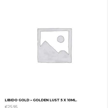
LIBIDO GOLD – GOLDEN LUST 5 X 10ML.
€
25.95