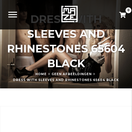
0
DRESS WITH
SLEEVES AND
RHINESTONES 65604
BLACK
»
»
HOME
GEEN AFBEELDINGEN
DRESS WITH SLEEVES AND RHINESTONES 65604 BLACK