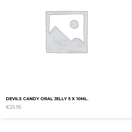
DEVILS CANDY ORAL JELLY 5 X 10ML.
€
25.95