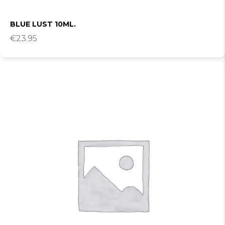
BLUE LUST 10ML.
€
23.95