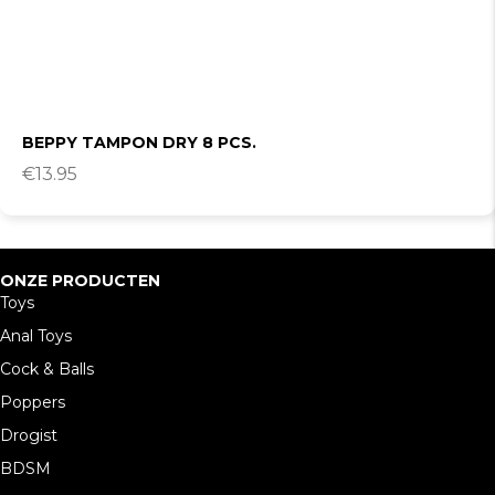
BEPPY TAMPON DRY 8 PCS.
€
13.95
ONZE PRODUCTEN
Toys
Anal Toys
Cock & Balls
Poppers
Drogist
BDSM