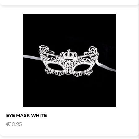
EYE MASK WHITE
€
10.95