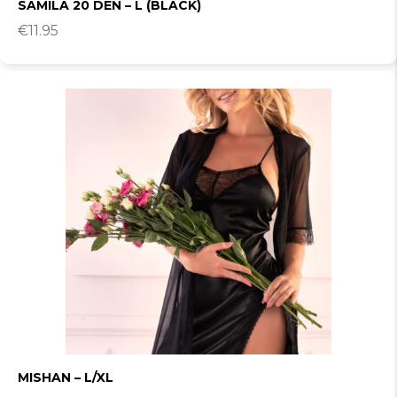
SAMILA 20 DEN – L (BLACK)
€
11.95
MISHAN – L/XL