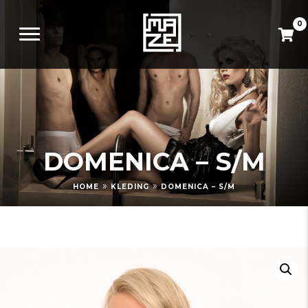
0
DOMENICA – S/M
»
»
HOME
KLEDING
DOMENICA – S/M