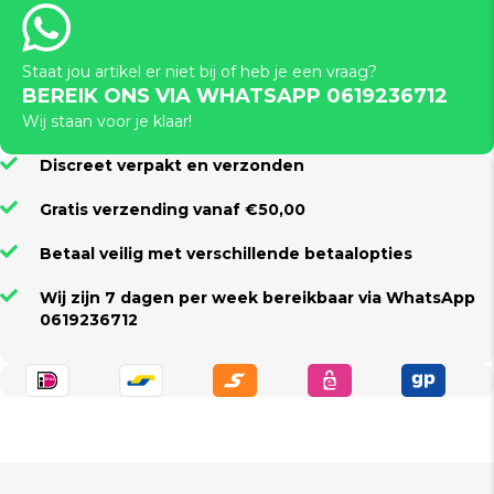
Staat jou artikel er niet bij of heb je een vraag?
BEREIK ONS VIA WHATSAPP 0619236712
Wij staan voor je klaar!
Discreet verpakt en verzonden
Gratis verzending vanaf €50,00
Betaal veilig met verschillende betaalopties
Wij zijn 7 dagen per week bereikbaar via WhatsApp
0619236712