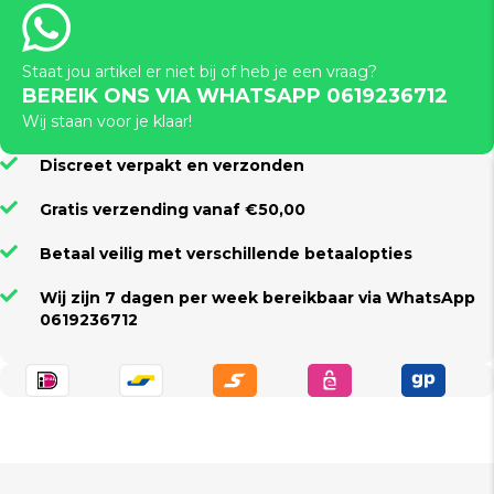
Staat jou artikel er niet bij of heb je een vraag?
BEREIK ONS VIA WHATSAPP 0619236712
Wij staan voor je klaar!
Discreet verpakt en verzonden
Gratis verzending vanaf €50,00
Betaal veilig met verschillende betaalopties
Wij zijn 7 dagen per week bereikbaar via WhatsApp
0619236712