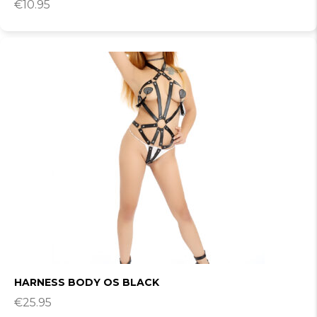
€
10.95
HARNESS BODY OS BLACK
€
25.95