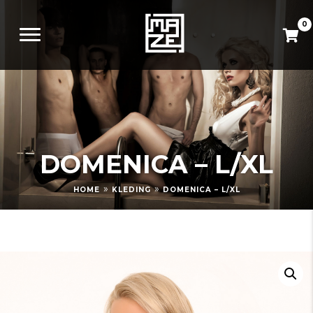
0
DOMENICA – L/XL
»
»
HOME
KLEDING
DOMENICA – L/XL