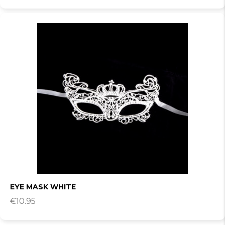
EYE MASK WHITE
€
10.95