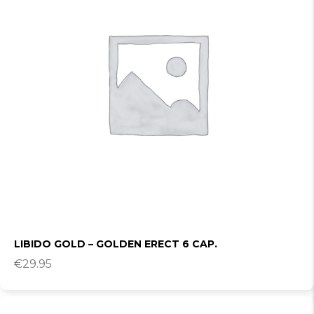
LIBIDO GOLD – GOLDEN ERECT 6 CAP.
€
29.95