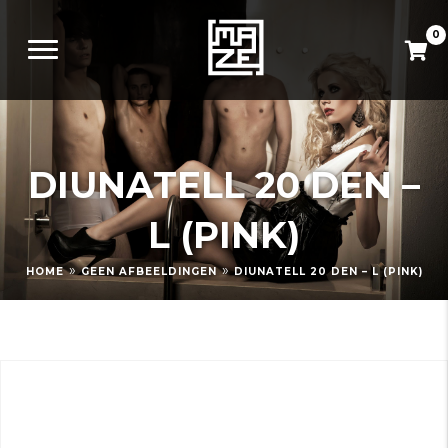
0
DIUNATELL 20 DEN –
L (PINK)
»
»
HOME
GEEN AFBEELDINGEN
DIUNATELL 20 DEN – L (PINK)