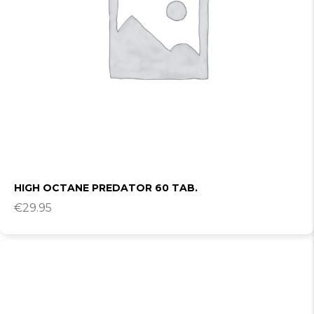
HIGH OCTANE PREDATOR 60 TAB.
€
29.95