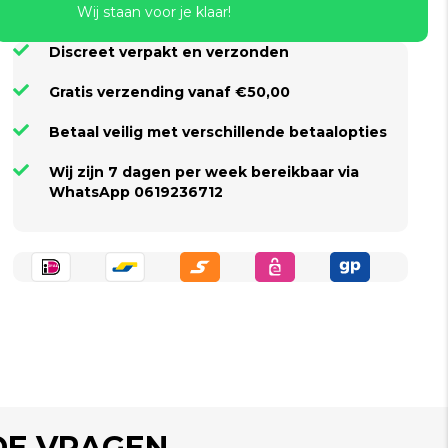
Wij staan voor je klaar!
Discreet verpakt en verzonden
Gratis verzending vanaf €50,00
Betaal veilig met verschillende betaalopties
Wij zijn 7 dagen per week bereikbaar via
WhatsApp 0619236712
DE VRAGEN