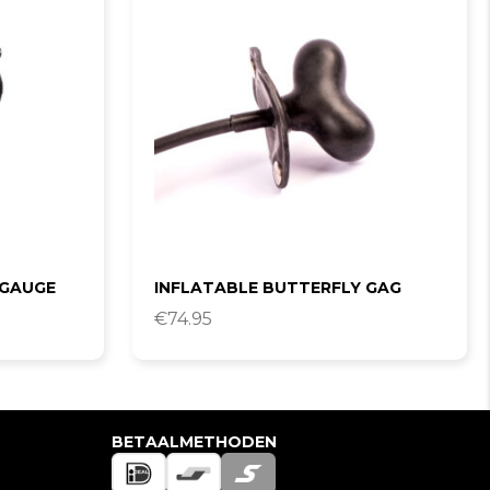
 GAUGE
INFLATABLE BUTTERFLY GAG
€
74.95
BETAALMETHODEN