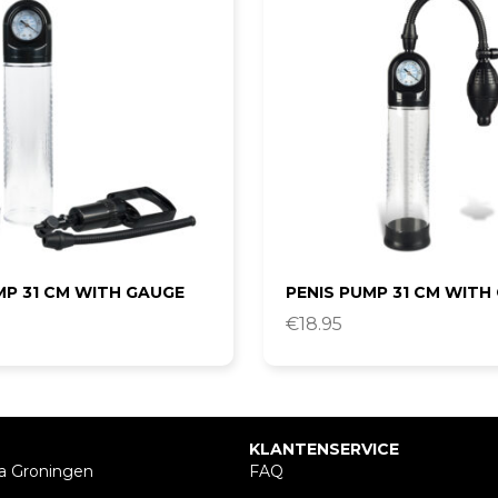
MP 31 CM WITH GAUGE
PENIS PUMP 31 CM WITH
€
18.95
KLANTENSERVICE
a Groningen
FAQ