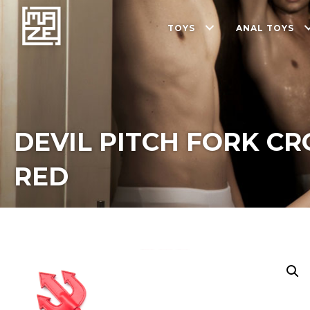
TOYS
ANAL TOYS
DEVIL PITCH FORK CR
RED