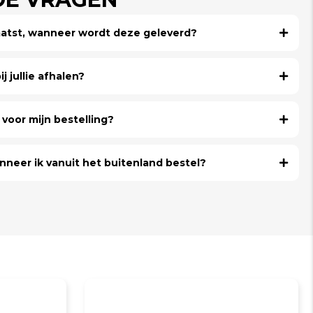
laatst, wanneer wordt deze geleverd?
j jullie afhalen?
voor mijn bestelling?
nneer ik vanuit het buitenland bestel?