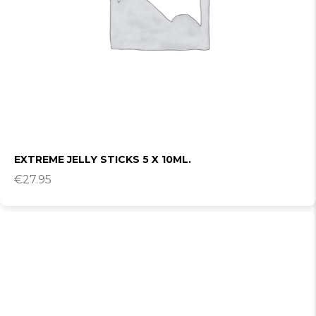
EXTREME JELLY STICKS 5 X 10ML.
€
27.95