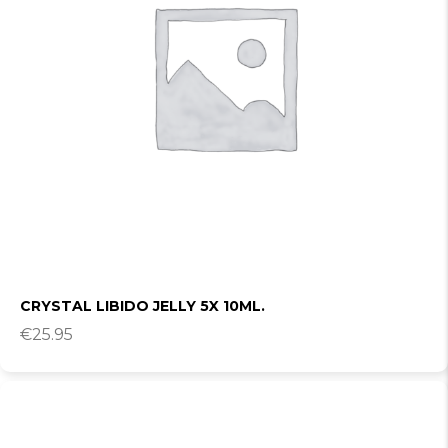
CRYSTAL LIBIDO JELLY 5X 10ML.
€
25.95