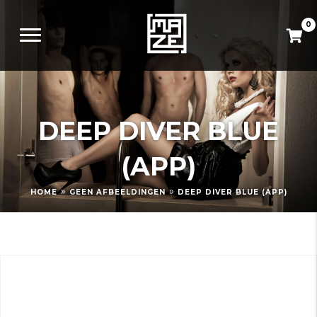
0
DEEP DIVER BLUE
(APP)
»
»
HOME
GEEN AFBEELDINGEN
DEEP DIVER BLUE (APP)