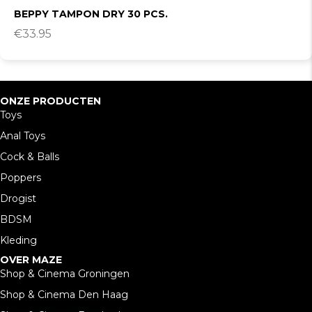
BEPPY TAMPON DRY 30 PCS.
€
33.95
ONZE PRODUCTEN
Toys
Anal Toys
Cock & Balls
Poppers
Drogist
BDSM
Kleding
OVER MAZE
Shop & Cinema Groningen
Shop & Cinema Den Haag