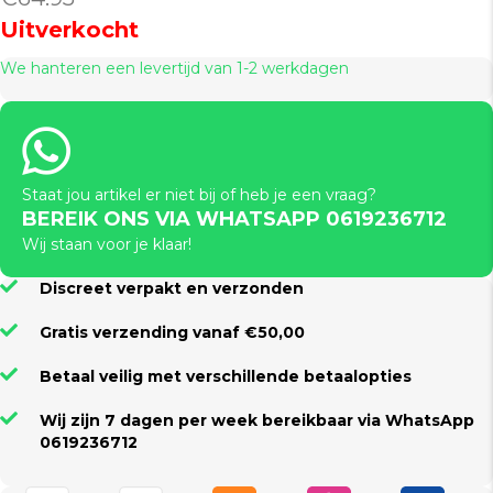
Uitverkocht
We hanteren een levertijd van 1-2 werkdagen
Staat jou artikel er niet bij of heb je een vraag?
BEREIK ONS VIA WHATSAPP 0619236712
Wij staan voor je klaar!
Discreet verpakt en verzonden
Gratis verzending vanaf €50,00
Betaal veilig met verschillende betaalopties
Wij zijn 7 dagen per week bereikbaar via WhatsApp
0619236712