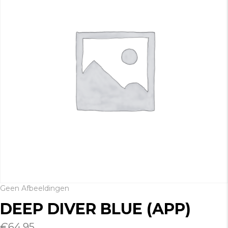
Geen Afbeeldingen
DEEP DIVER BLUE (APP)
€
64.95