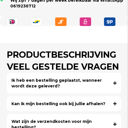
Wij zijn 7 dagen per week bereikbaar via WhatsApp
0619236712
PRODUCTBESCHRIJVING
VEEL GESTELDE VRAGEN
Ik heb een bestelling geplaatst, wanneer
wordt deze geleverd?
Kan ik mijn bestelling ook bij jullie afhalen?
Wat zijn de verzendkosten voor mijn
bestelling?