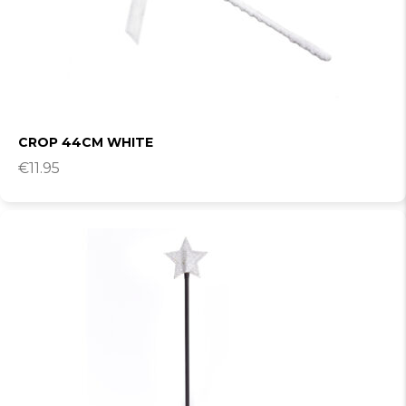
CROP 44CM WHITE
€
11.95