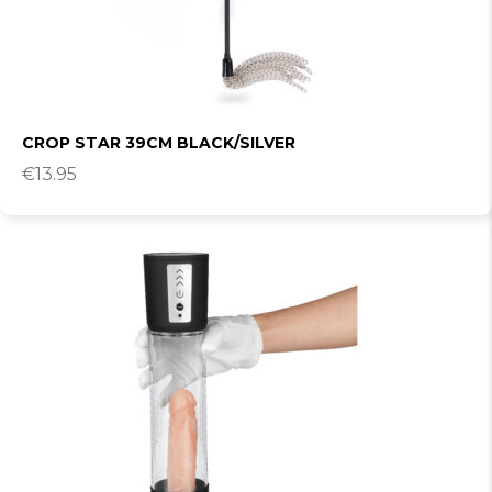
CROP STAR 39CM BLACK/SILVER
€
13.95