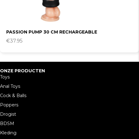
PASSION PUMP 30 CM RECHARGEABLE
€
37.95
ONZE PRODUCTEN
Toys
Anal Toys
Cock & Balls
Poppers
Drogist
BDSM
Kleding