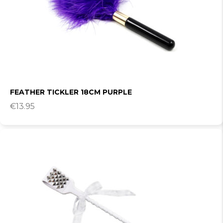
FEATHER TICKLER 18CM PURPLE
€
13.95