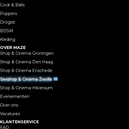
Cock & Balls
Poppers
Drogist
BDSM
Kleding
OVER MAZE
Shop & Cinema Groningen
Shop & Cinema Den Haag
Shop & Cinema Enschede
Sexshop & Cinema Zwolle
Shop & Cinema Hilversum
Evenementen
Over ons
Vacatures
KLANTENSERVICE
FAQ