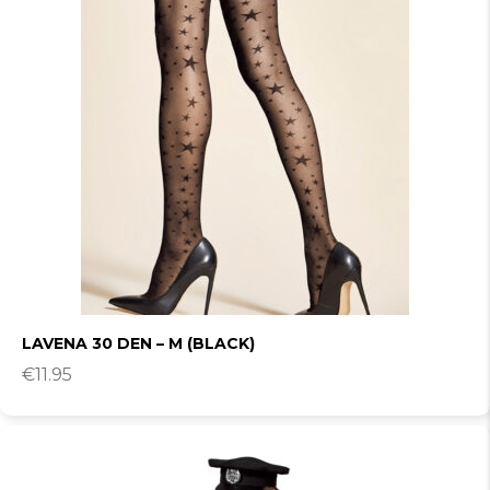
LAVENA 30 DEN – M (BLACK)
€
11.95