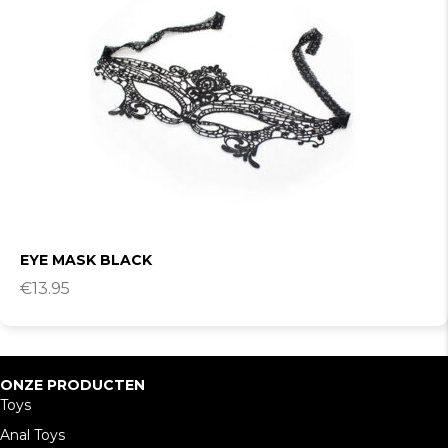
EYE MASK BLACK
€
13.95
ONZE PRODUCTEN
Toys
Anal Toys