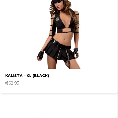
KALISTA – XL (BLACK)
€
62.95