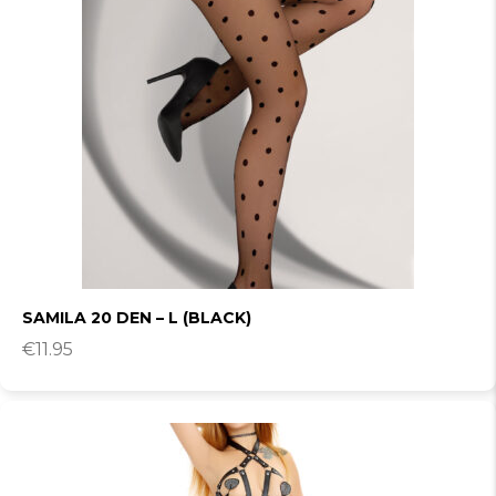
SAMILA 20 DEN – L (BLACK)
€
11.95