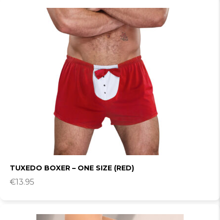
TUXEDO BOXER – ONE SIZE (RED)
€
13.95