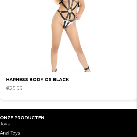
HARNESS BODY OS BLACK
€
25.95
ONZE PRODUCTEN
Toys
Anal Toys