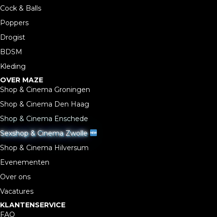
Cock & Balls
Poppers
Drogist
BDSM
Kleding
OVER MAZE
Shop & Cinema Groningen
Shop & Cinema Den Haag
Shop & Cinema Enschede
Sexshop & Cinema Zwolle
Shop & Cinema Hilversum
Evenementen
Over ons
Vacatures
KLANTENSERVICE
FAQ