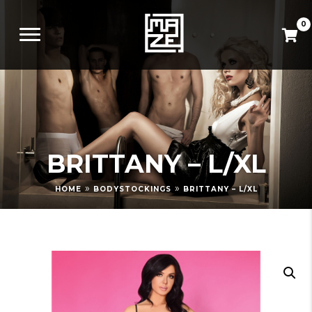
0
BRITTANY – L/XL
»
»
HOME
BODYSTOCKINGS
BRITTANY – L/XL