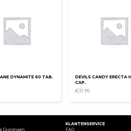
ANE DYNAMITE 60 TAB.
DEVILS CANDY ERECTA 
CAP.
€
31.95
KLANTENSERVICE
a Groningen
FAQ