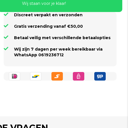
Wij staan voor je klaar!
Discreet verpakt en verzonden
Gratis verzending vanaf €50,00
Betaal veilig met verschillende betaalopties
Wij zijn 7 dagen per week bereikbaar via
WhatsApp 0619236712
DE VRAGEN