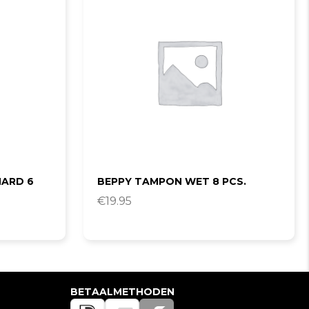
HARD 6
BEPPY TAMPON WET 8 PCS.
€
19.95
BETAALMETHODEN