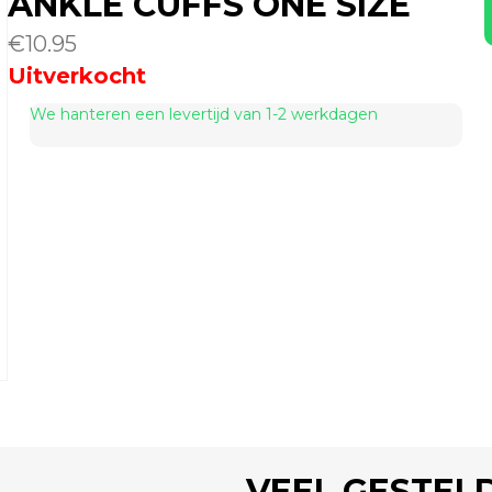
ANKLE CUFFS ONE SIZE
€
10.95
Uitverkocht
We hanteren een levertijd van 1-2 werkdagen
VEEL GESTEL