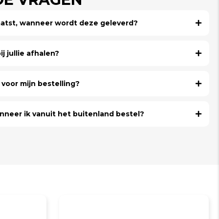
laatst, wanneer wordt deze geleverd?
j jullie afhalen?
voor mijn bestelling?
nneer ik vanuit het buitenland bestel?